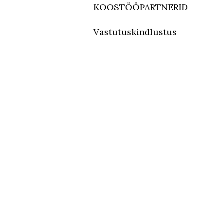
KOOSTÖÖPARTNERID
Vastutuskindlustus