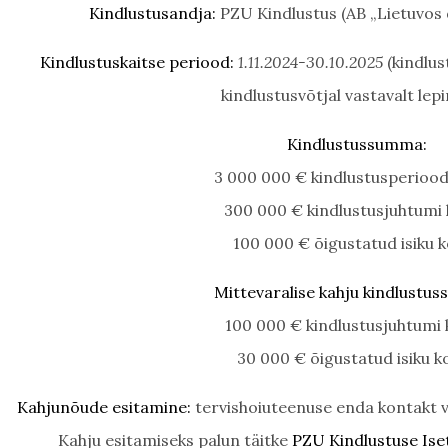
Kindlustusandja:
PZU Kindlustus (AB „Lietuvos d
Kindlustuskaitse periood:
1.11.2024-30.10.2025
(kindlus
kindlustusvõtjal vastavalt lep
Kindlustussumma:
3 000 000 € kindlustusperiood
300 000 € kindlustusjuhtumi
100 000 € õigustatud isiku 
Mittevaralise kahju kindlustu
100 000 € kindlustusjuhtumi
30 000 € õigustatud isiku k
Kahjunõude esitamine:
tervishoiuteenuse enda kontakt 
Kahju esitamiseks palun täitke
PZU Kindlustuse Ise