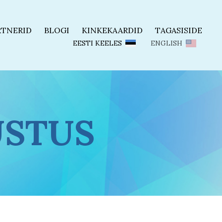
TNERID
BLOGI
KINKEKAARDID
TAGASISIDE
EESTI KEELES
ENGLISH
USTUS