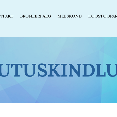
NTAKT
BRONEERI AEG
MEESKOND
KOOSTÖÖPAR
UTUSKINDL