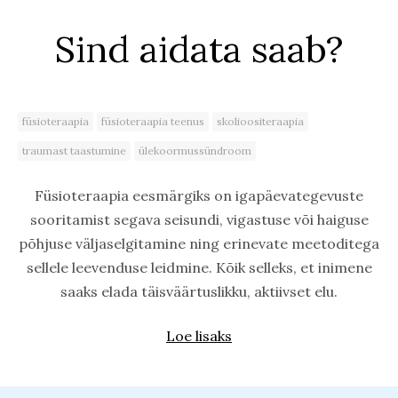
Sind aidata saab?
füsioteraapia
füsioteraapia teenus
skolioositeraapia
traumast taastumine
ülekoormussündroom
Füsioteraapia eesmärgiks on igapäevategevuste
sooritamist segava seisundi, vigastuse või haiguse
põhjuse väljaselgitamine ning erinevate meetoditega
sellele leevenduse leidmine. Kõik selleks, et inimene
saaks elada täisväärtuslikku, aktiivset elu.
Loe lisaks